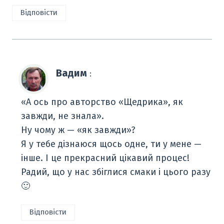
Відповісти
Вадим
:
«А ось про авторство «Щедрика», як
завжди, не знала».
Ну чому ж — «як завжди»?
Я у тебе дізнаюся щось одне, ти у мене —
інше. І це прекрасний цікавий процес!
Радий, що у нас збіглися смаки і цього разу
🙂
Відповісти