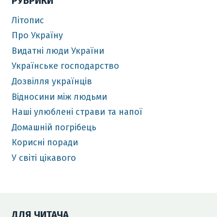
РУБРИКИ
Літопис
Про Україну
Видатні люди України
Українське господарство
Дозвілля українців
Відносини між людьми
Наші улюблені страви та напої
Домашній погрібець
Корисні поради
У світі цікавого
ДЛЯ ЧИТАЧА