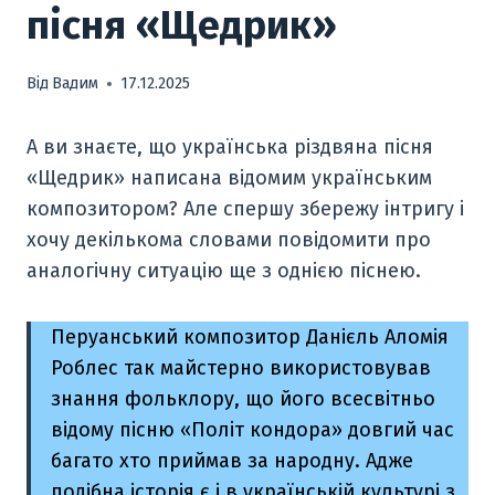
пісня «Щедрик»
Від
Вадим
17.12.2025
А ви знаєте, що українська різдвяна пісня
«Щедрик» написана відомим українським
композитором? Але спершу збережу інтригу і
хочу декількома словами повідомити про
аналогічну ситуацію ще з однією піснею.
Перуанський композитор Данієль Аломія
Роблес так майстерно використовував
знання фольклору, що його всесвітньо
відому пісню «Політ кондора» довгий час
багато хто приймав за народну. Адже
подібна історія є і в українській культурі з