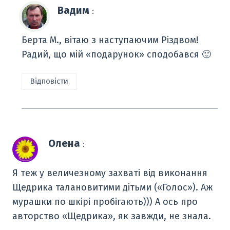
Вадим
:
Берта М., вітаю з наступаючим Різдвом!
Радий, що мій «подарунок» сподобався 🙂
Відповісти
Олена
:
Я теж у величезному захваті від виконання
Щедрика талановитими дітьми («Голос»). Аж
мурашки по шкірі пробігають))) А ось про
авторство «Щедрика», як завжди, не знала.