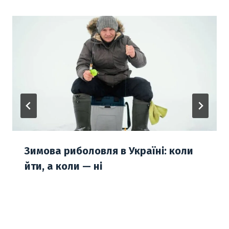
Зимова риболовля в Україні: коли
йти, а коли — ні