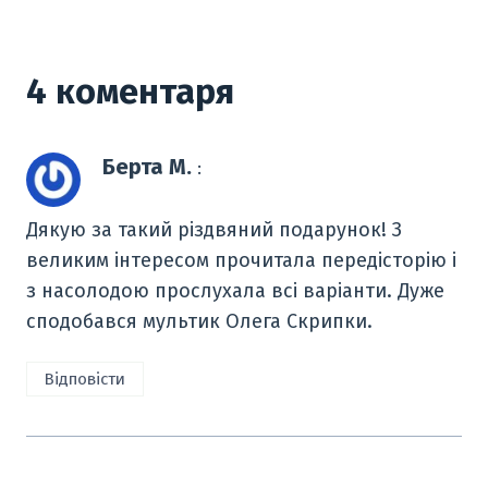
4 коментаря
Берта М.
:
Дякую за такий різдвяний подарунок! З
великим інтересом прочитала передісторію і
з насолодою прослухала всі варіанти. Дуже
сподобався мультик Олега Скрипки.
Відповісти