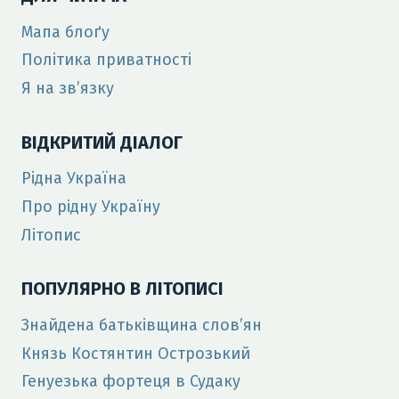
Мапа блоґу
Політика приватності
Я на зв’язку
ВІДКРИТИЙ ДІАЛОГ
Рідна Україна
Про рідну Україну
Літопис
ПОПУЛЯРНО В ЛІТОПИСІ
Знайдена батьківщина слов’ян
Князь Костянтин Острозький
Генуезька фортеця в Судаку