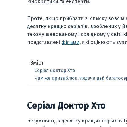
кінокритики та експерти.
Проте, якщо прибрати зі списку зовсім
десятку кращих серіалів, зроблених у В
такому шанованому і солідному у світі к
представлені
фільми
, які оцінюють ауд
Зміст
Серіал Доктор Хто
Чим же приваблює глядача цей багатосе
Серіал Доктор Хто
Безумовно, в десятку кращих серіалів 