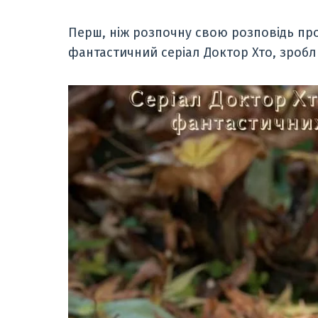
Перш, ніж розпочну свою розповідь про
фантастичний серіал Доктор Хто, зроб