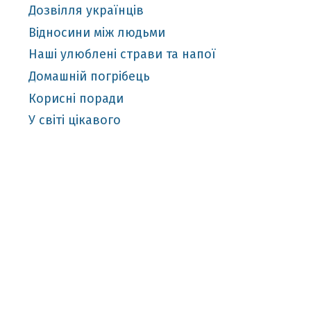
Дозвілля українців
Відносини між людьми
Наші улюблені страви та напої
Домашній погрібець
Корисні поради
У світі цікавого