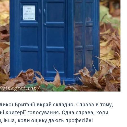
ликої Британії вкрай складно. Справа в тому,
зні критерії голосування. Одна справа, коли
 інша, коли оцінку дають професійні