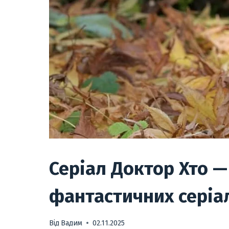
Серіал Доктор Хто 
фантастичних серіал
Від
Вадим
02.11.2025