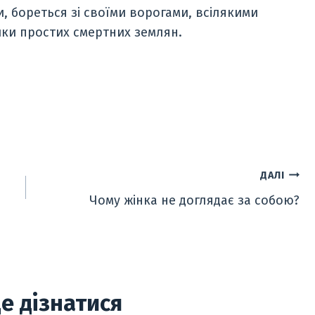
, бореться зі своїми ворогами, всілякими
ики простих смертних землян.
ДАЛІ
Чому жінка не доглядає за собою?
е дізнатися