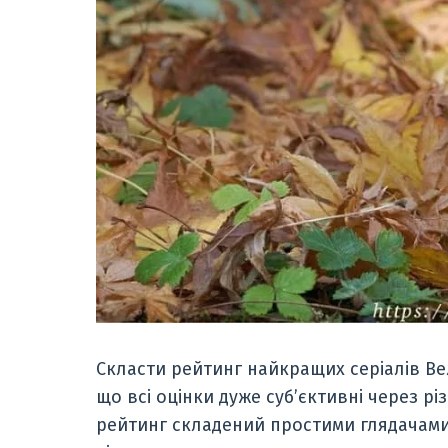
Скласти рейтинг найкращих серіалів Ве
що всі оцінки дуже суб’єктивні через рі
рейтинг складений простими глядачами,