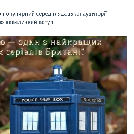
 популярний серед глядацької аудиторії
лю невеличкий вступ.