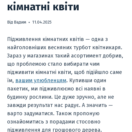
кімнатні квіти
Від
Вадим
11.04.2025
Підживлення кімнатних квітів — одна з
найголовніших весняних турбот квітникаря.
Зараз у магазинах такий асортимент добрив,
що проблемою стало вибирати чим
підживити кімнатні квіти, щоб підійшло саме
їм,
вашим улюбленцям
. Купивши один
пакетик, ми підживлюємо всі наявні в
будинку рослини. Це дуже зручно, але не
завжди результат нас радує. А значить —
варто задуматися. Також пропоную
ознайомитись з порадами стосовно
підживлення для грошового дерева.