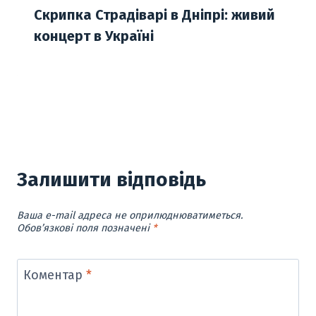
Скрипка Страдіварі в Дніпрі: живий
концерт в Україні
Залишити відповідь
Ваша e-mail адреса не оприлюднюватиметься.
Обов’язкові поля позначені
*
Коментар
*