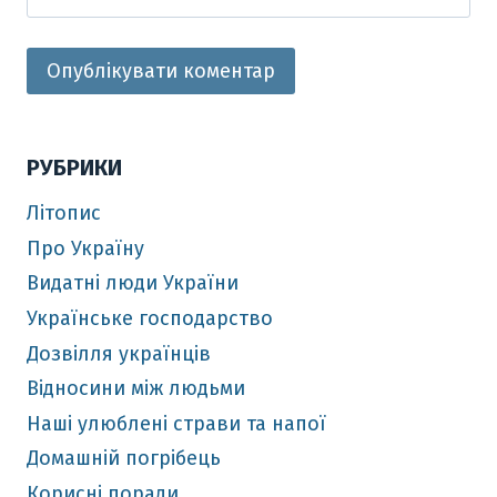
РУБРИКИ
Літопис
Про Україну
Видатні люди України
Українське господарство
Дозвілля українців
Відносини між людьми
Наші улюблені страви та напої
Домашній погрібець
Корисні поради