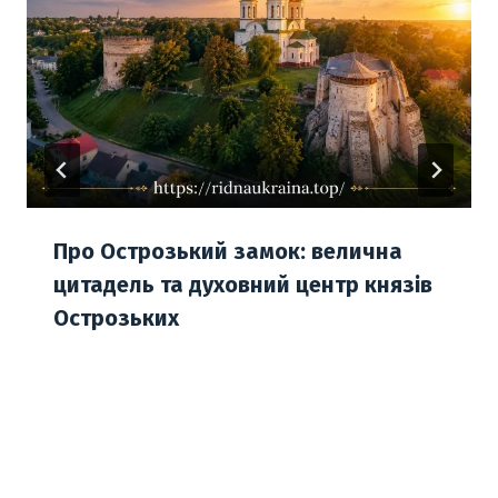
Про Острозький замок: велична
цитадель та духовний центр князів
Острозьких