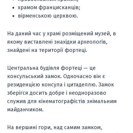
храмом францисканців;
вірменською церквою.
На даний час у храмі розміщений музей, в
якому виставлені знахідки археологів,
знайдені на території фортеці.
Центральна будівля фортеці — це
консульський замок. Одночасно він є
резиденцією консула і цитаделлю. Замок
зберігся досить добре і неодноразово
служив для кінематографістів знімальним
майданчиком.
На вершині гори, над самим замком,