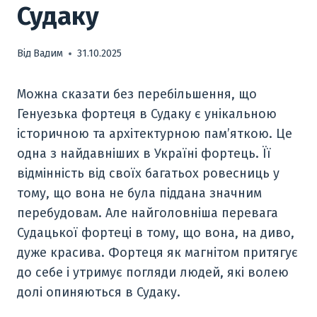
Судаку
Від
Вадим
31.10.2025
­­­Можна сказати без перебільшення, що
Генуезька фортеця в Судаку є унікальною
історичною та архітектурною пам’яткою. Це
одна з найдавніших в Україні фортець. Її
відмінність від своїх багатьох ровесниць у
тому, що вона не була піддана значним
перебудовам. Але найголовніша перевага
Судацької фортеці в тому, що вона, на диво,
дуже красива. Фортеця як магнітом притягує
до себе і утримує погляди людей, які волею
долі опиняються в Судаку.