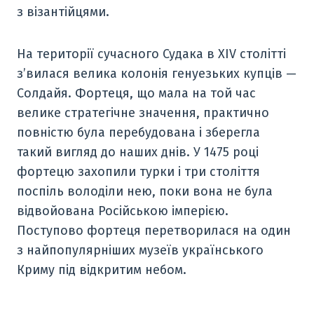
з візантійцями.
На території сучасного Судака в XIV столітті
з’вилася велика колонія генуезьких купців —
Солдайя. Фортеця, що мала на той час
велике стратегічне значення, практично
повністю була перебудована і зберегла
такий вигляд до наших днів. У 1475 році
фортецю захопили турки і три століття
поспіль володіли нею, поки вона не була
відвойована Російською імперією.
Поступово фортеця перетворилася на один
з найпопулярніших музеїв українського
Криму під відкритим небом.