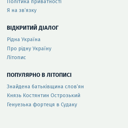
Політика приватності
Я на зв’язку
ВІДКРИТИЙ ДІАЛОГ
Рідна Україна
Про рідну Україну
Літопис
ПОПУЛЯРНО В ЛІТОПИСІ
Знайдена батьківщина слов’ян
Князь Костянтин Острозький
Генуезька фортеця в Судаку