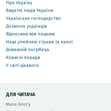
Про Україну
Видатні люди України
Українське господарство
Дозвілля українців
Відносини між людьми
Наші улюблені страви та напої
Домашній погрібець
Корисні поради
У світі цікавого
ДЛЯ ЧИТАЧА
Мапа блоґу