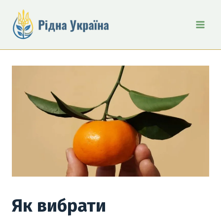
Перейти
до
вмісту
Як вибрати