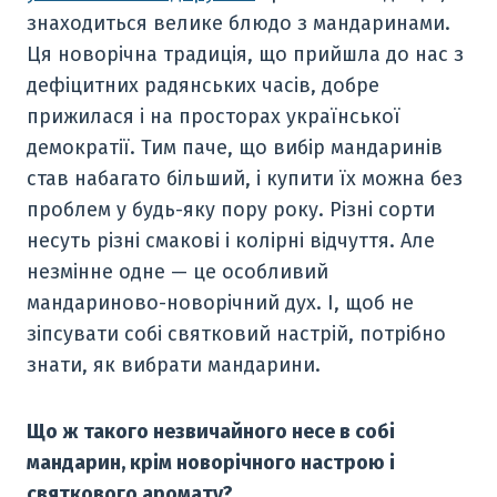
знаходиться велике блюдо з мандаринами.
Ця новорічна традиція, що прийшла до нас з
дефіцитних радянських часів, добре
прижилася і на просторах української
демократії. Тим паче, що вибір мандаринів
став набагато більший, і купити їх можна без
проблем у будь-яку пору року. Різні сорти
несуть різні смакові і колірні відчуття. Але
незмінне одне — це особливий
мандариново-новорічний дух. І, щоб не
зіпсувати собі святковий настрій, потрібно
знати, як вибрати мандарини.
Що ж такого незвичайного несе в собі
мандарин, крім новорічного настрою і
святкового аромату?