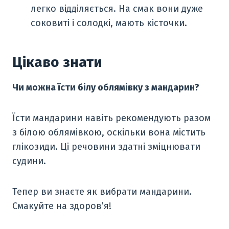
легко відділяється. На смак вони дуже
соковиті і солодкі, мають кісточки.
Цікаво знати
Чи можна їсти білу облямівку з мандарин?
Їсти мандарини навіть рекомендують разом
з білою облямівкою, оскільки вона містить
глікозиди. Ці речовини здатні зміцнювати
судини.
Тепер ви знаєте як вибрати мандарини.
Смакуйте на здоров’я!