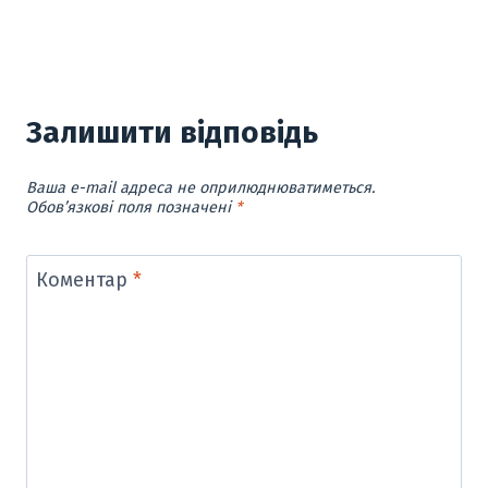
Залишити відповідь
Ваша e-mail адреса не оприлюднюватиметься.
Обов’язкові поля позначені
*
Коментар
*