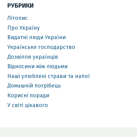
РУБРИКИ
Літопис
Про Україну
Видатні люди України
Українське господарство
Дозвілля українців
Відносини між людьми
Наші улюблені страви та напої
Домашній погрібець
Корисні поради
У світі цікавого