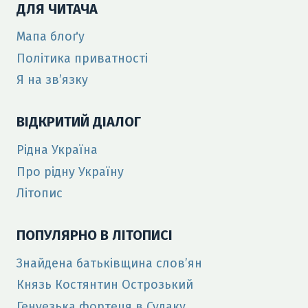
ДЛЯ ЧИТАЧА
Мапа блоґу
Політика приватності
Я на зв’язку
ВІДКРИТИЙ ДІАЛОГ
Рідна Україна
Про рідну Україну
Літопис
ПОПУЛЯРНО В ЛІТОПИСІ
Знайдена батьківщина слов’ян
Князь Костянтин Острозький
Генуезька фортеця в Судаку