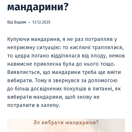
мандарини?
Від
Вадим
13.12.2025
Купуючи мандарини, я не раз потрапляв у
неприємну ситуацію: то кислючі траплялися,
то цедра погано відділялася від плоду, немов
навмисне приклеєна була до нього тощо.
Виявляється, що мандарини треба ще вміти
вибирати. Тому я звернувся за допомогою
до більш досвідчених покупців в питанні, як
вибирати мандарини, щоб знову не
потрапити в халепу.