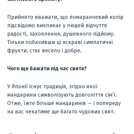
Прийнято вважати, що помаранчевий колір
підсвідомо викликає у людей відчуття
радості, захоплення, душевного підйому.
Тільки побачивши ці яскраві симпатичні
фрукти, стає весело і добре.
Чого ще бажати під час свята?
У Японії існує традиція, згідно якої
мандарини символізують довголіття сім’ї.
Отже, їжте більше мандаринів — і попереду
на вас чекатиме ще багато чудових свят.