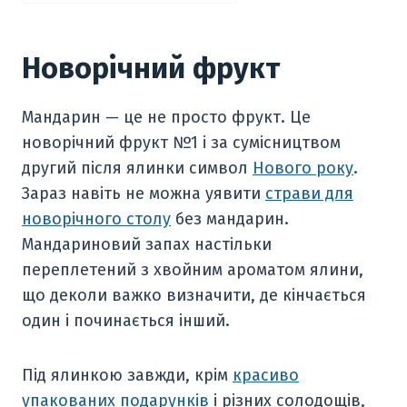
Новорічний фрукт
Мандарин — це не просто фрукт. Це
новорічний фрукт №1 і за сумісництвом
другий після ялинки символ
Нового року
.
Зараз навіть не можна уявити
страви для
новорічного столу
без мандарин.
Мандариновий запах настільки
переплетений з хвойним ароматом ялини,
що деколи важко визначити, де кінчається
один і починається інший.
Під ялинкою завжди, крім
красиво
упакованих подарунків
і різних солодощів,