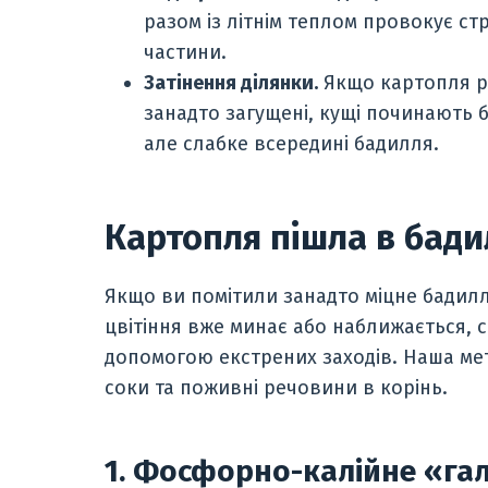
разом із літнім теплом провокує с
частини.
Затінення ділянки.
Якщо картопля ро
занадто загущені, кущі починають 
але слабке всередині бадилля.
Картопля пішла в бади
Якщо ви помітили занадто міцне бадилл
цвітіння вже минає або наближається, 
допомогою екстрених заходів. Наша мет
соки та поживні речовини в корінь.
1. Фосфорно-калійне «га