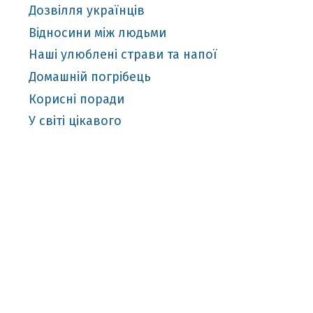
Дозвілля українців
Відносини між людьми
Наші улюблені страви та напої
Домашній погрібець
Корисні поради
У світі цікавого