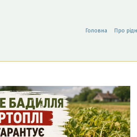
Головна
Про рідн