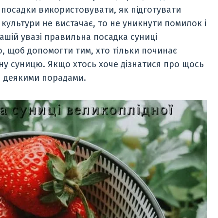
 посадки використовувати, як підготувати
 культури не вистачає, то не уникнути помилок і
вашій увазі правильна посадка суниці
о, щоб допомогти тим, хто тільки починає
дну суницю. Якщо хтось хоче дізнатися про щось
ся деякими порадами.