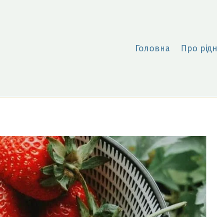
Головна
Про рідн