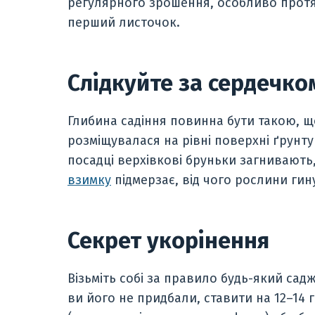
регулярного зрошення, особливо протя
перший листочок.
Слідкуйте за сердечко
Глибина садіння повинна бути такою, щ
розміщувалася на рівні поверхні ґрунту
посадці верхівкові бруньки загнивають, 
взимку
підмерзає, від чого рослини гин
Секрет укорінення
Візьміть собі за правило будь-який са
ви його не придбали, ставити на 12–14 