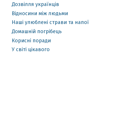
Дозвілля українців
Відносини між людьми
Наші улюблені страви та напої
Домашній погрібець
Корисні поради
У світі цікавого