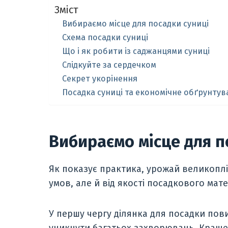
Зміст
Вибираємо місце для посадки суниці
Схема посадки суниці
Що і як робити із саджанцями суниці
Слідкуйте за сердечком
Секрет укорінення
Посадка суниці та економічне обґрунтув
Вибираємо місце для п
Як показує практика, урожай великоплід
умов, але й від якості посадкового мате
У першу чергу ділянка для посадки пов
уникнути багатьох захворювань. Краще