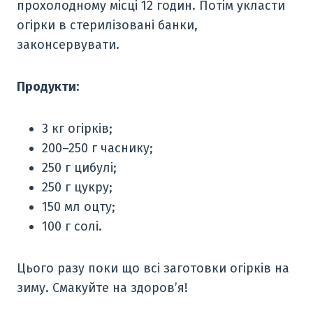
прохолодному місці 12 годин. Потім укласти
огірки в стерилізовані банки,
законсервувати.
Продукти:
3 кг огірків;
200–250 г часнику;
250 г цибулі;
250 г цукру;
150 мл оцту;
100 г солі.
Цього разу поки що всі заготовки огірків на
зиму. Смакуйте на здоров’я!