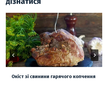
дізнатися
Окіст зі свинини гарячого копчення