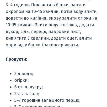
3–4 години. Покласти в банки, залити
окропом на 10–15 хвилин, потім воду злити,
довести до кипіння, знову залити огірки на
10–15 хвилин. Злити воду з огірків, додати
цукор, сіль, перець, лавровий лист,
кип’ятити 3 хвилини, додати оцет, влити
маринад у банки і законсервувати.
Продукти:
2 л води;
огірки;
6 ст. л. цукру;
2 ст. л. солі;
5–7 горошин запашного перцю;