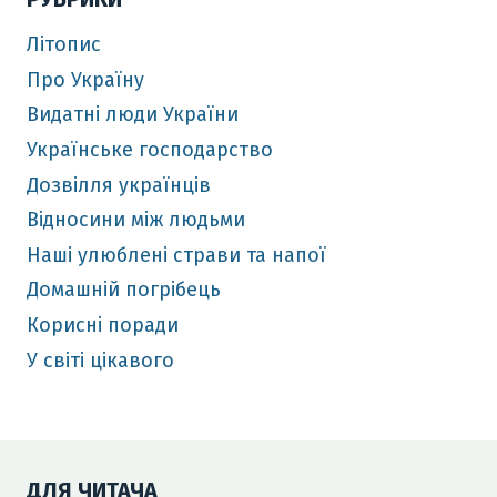
Літопис
Про Україну
Видатні люди України
Українське господарство
Дозвілля українців
Відносини між людьми
Наші улюблені страви та напої
Домашній погрібець
Корисні поради
У світі цікавого
ДЛЯ ЧИТАЧА