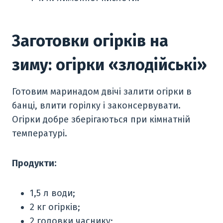
Заготовки огірків на
зиму: огірки «злодійські»
Готовим маринадом двічі залити огірки в
банці, влити горілку і законсервувати.
Огірки добре зберігаються при кімнатній
температурі.
Продукти:
1,5 л води;
2 кг огірків;
2 головки часнику;