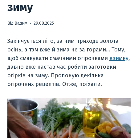
зиму
Від
Вадим
29.08.2025
Закінчується літо, за ним приходе золота
осінь, а там вже й зима не за горами… Тому,
щоб смакувати смачними огірочками
взимку
,
давно вже настав час робити заготовки
огірків на зиму. Пропоную декілька
огірочних рецептів. Отже, поїхали!