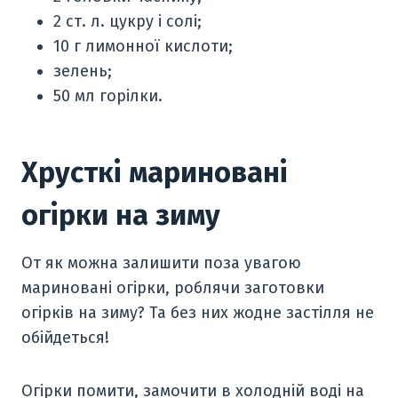
2 ст. л. цукру і солі;
10 г лимонної кислоти;
зелень;
50 мл горілки.
Хрусткі мариновані
огірки на зиму
От як можна залишити поза увагою
мариновані огірки, роблячи заготовки
огірків на зиму? Та без них жодне застілля не
обійдеться!
Огірки помити, замочити в холодній воді на