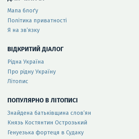
Мапа блоґу
Політика приватності
Я на зв’язку
ВІДКРИТИЙ ДІАЛОГ
Рідна Україна
Про рідну Україну
Літопис
ПОПУЛЯРНО В ЛІТОПИСІ
Знайдена батьківщина слов’ян
Князь Костянтин Острозький
Генуезька фортеця в Судаку