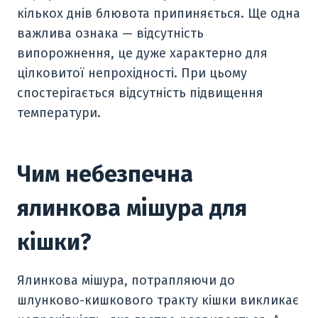
кількох днів блювота припиняється. Ще одна
важлива ознака — відсутність
випорожнення, це дуже характерно для
цілковитої непрохідності. При цьому
спостерігається відсутність підвищення
температури.
Чим небезпечна
ялинкова мішура для
кішки?
Ялинкова мішура, потрапляючи до
шлунково-кишкового тракту кішки викликає