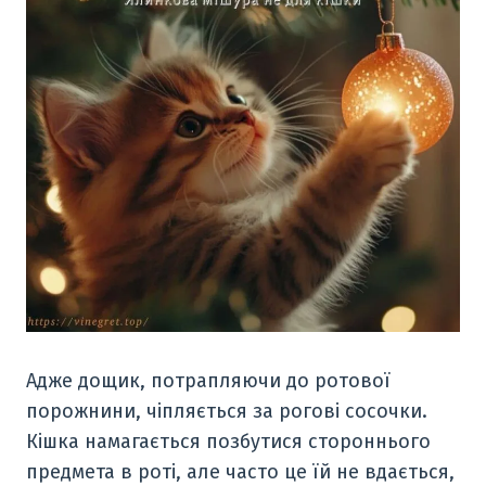
Адже дощик, потрапляючи до ротової
порожнини, чіпляється за рогові сосочки.
Кішка намагається позбутися стороннього
предмета в роті, але часто це їй не вдається,