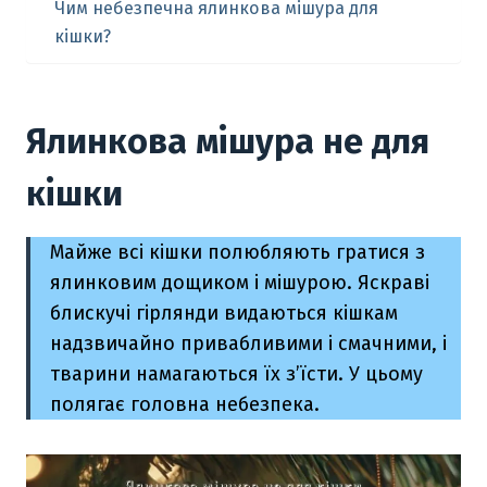
Чим небезпечна ялинкова мішура для
кішки?
Ялинкова мішура не для
кішки
Майже всі кішки полюбляють гратися з
ялинковим дощиком і мішурою. Яскраві
блискучі гірлянди видаються кішкам
надзвичайно привабливими і смачними, і
тварини намагаються їх з’їсти. У цьому
полягає головна небезпека.