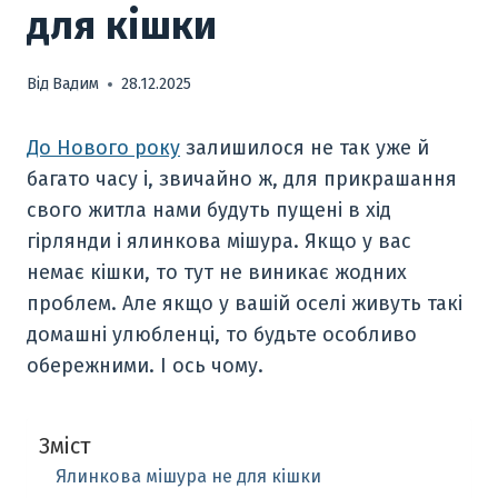
для кішки
Від
Вадим
28.12.2025
До Нового року
залишилося не так уже й
багато часу і, звичайно ж, для прикрашання
свого житла нами будуть пущені в хід
гірлянди і ялинкова мішура. Якщо у вас
немає кішки, то тут не виникає жодних
проблем. Але якщо у вашій оселі живуть такі
домашні улюбленці, то будьте особливо
обережними. І ось чому.
Зміст
Ялинкова мішура не для кішки