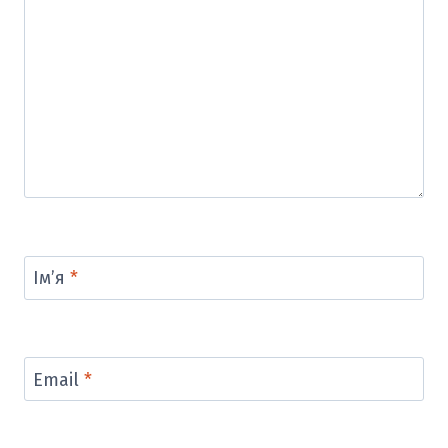
Ім’я
*
Email
*