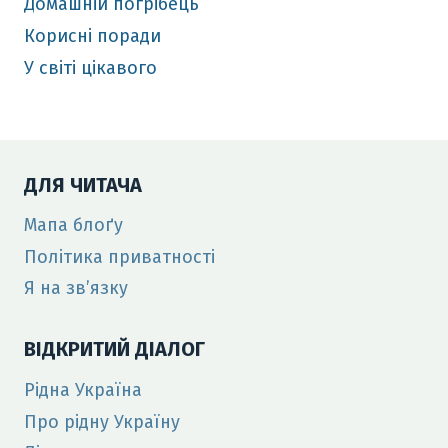
Домашній погрібець
Корисні поради
У світі цікавого
ДЛЯ ЧИТАЧА
Мапа блоґу
Політика приватності
Я на зв’язку
ВІДКРИТИЙ ДІАЛОГ
Рідна Україна
Про рідну Україну