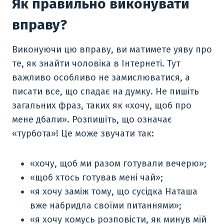
Як правильно виконувати
вправу?
Виконуючи цю вправу, ви матимете уяву про
те, як знайти чоловіка в Інтернеті. Тут
важливо особливо не замислюватися, а
писати все, що спадає на думку. Не пишіть
загальних фраз, таких як «хочу, щоб про
мене дбали». Розпишіть, що означає
«турбота»! Це може звучати так:
«хочу, щоб ми разом готували вечерю»;
«щоб хтось готував мені чай»;
«я хочу заміж тому, що сусідка Наташа
вже набридла своїми питаннями»;
«я хочу комусь розповісти, як минув мій