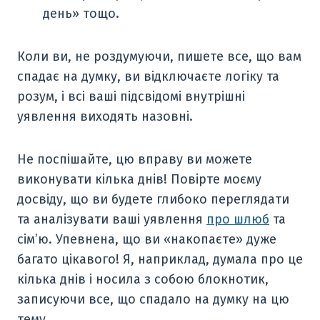
день» тощо.
Коли ви, не роздумуючи, пишете все, що вам
спадає на думку, ви відключаєте логіку та
розум, і всі ваші підсвідомі внутрішні
уявлення виходять назовні.
Не поспішайте, цю вправу ви можете
виконувати кілька днів! Повірте моєму
досвіду, що ви будете глибоко переглядати
та аналізувати ваші уявлення
про шлюб
та
сім’ю. Упевнена, що ви «накопаєте» дуже
багато цікавого! Я, наприклад, думала про це
кілька днів і носила з собою блокнотик,
записуючи все, що спадало на думку на цю
тему.