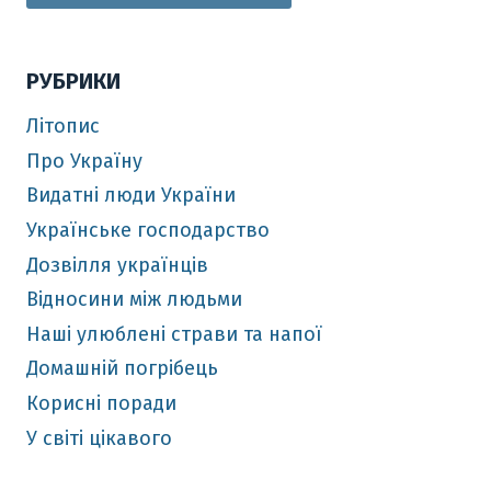
РУБРИКИ
Літопис
Про Україну
Видатні люди України
Українське господарство
Дозвілля українців
Відносини між людьми
Наші улюблені страви та напої
Домашній погрібець
Корисні поради
У світі цікавого