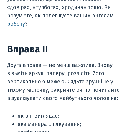
«довіра», «турбота», «родина» тощо. Ви
розумієте, як полегшуєте вашим ангелам
роботу
?
Вправа II
Друга вправа — не менш важлива! Знову
візьміть аркуш паперу, розділіть його
вертикальною межею. Сядьте зручніше у
тихому містечку, закрийте очі та починайте
візуалізувати свого майбутнього чоловіка:
як він виглядає;
яка манера спілкування;