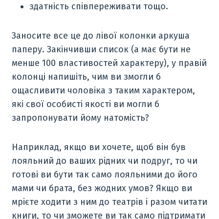
здатність співпереживати тощо.
Заносите все це до лівої колонки аркуша
паперу. Закінчивши список (а має бути не
менше 100 властивостей характеру), у правій
колонці напишіть, чим ви змогли б
ощасливити чоловіка з таким характером,
які свої особисті якості ви могли б
запропонувати йому натомість?
Наприклад, якщо ви хочете, щоб він був
лояльний до ваших рідних чи подруг, то чи
готові ви бути так само лояльними до його
мами чи брата, без жодних умов? Якщо ви
мрієте ходити з ним до театрів і разом читати
книги, то чи зможете ви так само підтримати