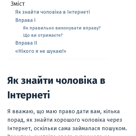
Зміст
Як знайти чоловіка в Інтернеті
Вправа I
Як правильно виконувати вправу?
Що ви отримаєте?
Вправа II
«Нікого я не шукаю!»
Як знайти чоловіка в
Інтернеті
Я вважаю, що маю право дати вам, кілька
порад, як знайти хорошого чоловіка через
Інтернет, оскільки сама займалася пошуком.