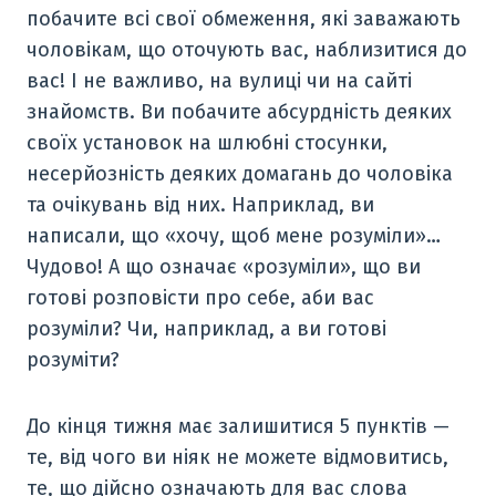
побачите всі свої обмеження, які заважають
чоловікам, що оточують вас, наблизитися до
вас! І не важливо, на вулиці чи на сайті
знайомств. Ви побачите абсурдність деяких
своїх установок на шлюбні стосунки,
несерйозність деяких домагань до чоловіка
та очікувань від них. Наприклад, ви
написали, що «хочу, щоб мене розуміли»…
Чудово! А що означає «розуміли», що ви
готові розповісти про себе, аби вас
розуміли? Чи, наприклад, а ви готові
розуміти?
До кінця тижня має залишитися 5 пунктів —
те, від чого ви ніяк не можете відмовитись,
те, що дійсно означають для вас слова