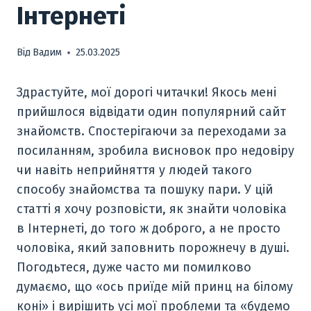
Інтернеті
Від
Вадим
25.03.2025
Здрастуйте, мої дорогі читачки! Якось мені
прийшлося відвідати один популярний сайт
знайомств. Спостерігаючи за переходами за
посиланням, зробила висновок про недовіру
чи навіть неприйняття у людей такого
способу знайомства та пошуку пари. У цій
статті я хочу розповісти, як знайти чоловіка
в Інтернеті, до того ж доброго, а не просто
чоловіка, який заповнить порожнечу в душі.
Погодьтеся, дуже часто ми помилково
думаємо, що «ось приїде мій принц на білому
коні» і вирішить усі мої проблеми та «будемо