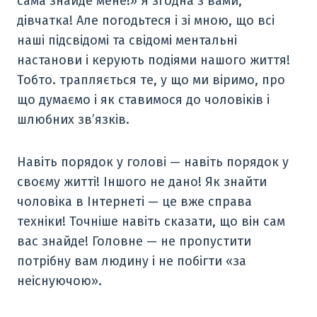
сама знайде мене!» Я згодна з вами,
дівчатка! Але погодьтеся і зі мною, що всі
наші підсвідомі та свідомі ментальні
настанови і керують подіями нашого життя!
Тобто. трапляється те, у що ми віримо, про
що думаємо і як ставимося до чоловіків і
шлюбних зв’язків.
Навіть порядок у голові — навіть порядок у
своєму житті! Іншого не дано! Як знайти
чоловіка в Інтернеті — це вже справа
техніки! Точніше навіть сказати, що він сам
вас знайде! Головне — не пропустити
потрібну вам людину і не побігти «за
неіснуючою».