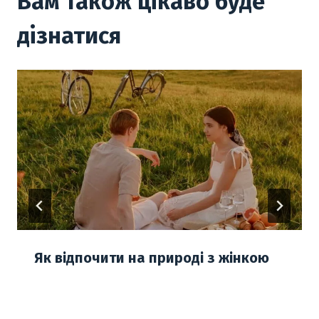
Вам також цікаво буде
дізнатися
Як відпочити на природі з жінкою