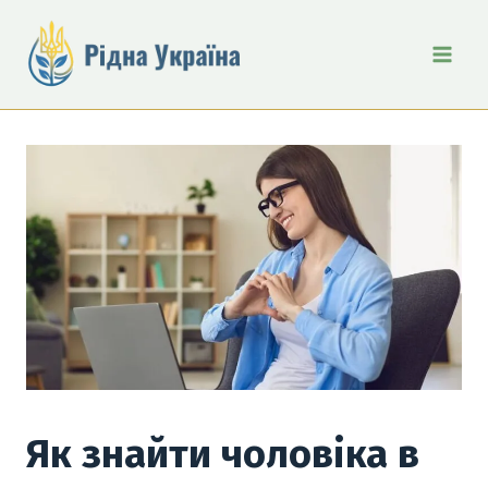
Перейти
до
вмісту
Як знайти чоловіка в