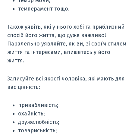
тембр мови;
темперамент тощо.
Також уявіть, які у нього хобі та приблизний
спосіб його життя, що дуже важливо!
Паралельно уявляйте, як ви, зі своїм стилем
життя та інтересами, впишетесь у його
життя.
Записуйте всі якості чоловіка, які мають для
вас цінність:
привабливість;
охайність;
дружелюбність;
товариськість;