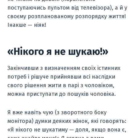
поступаючись пультом від телевізора), а й у
своєму розпланованому розпорядку життя!
Інакше — ніяк!
«Нікого я не шукаю!»
Закінчивши з визначенням своїх істинних
потреб і рішуче прийнявши всі наслідки
свого рішення жити в парі з чоловіком,
можна приступати до пошуків чоловіка.
Я вже навіть чую (з зворотного боку
монітора) думки деяких жінок, які говорять:
«Я нікого не шукатиму — доля, якщо вона є,