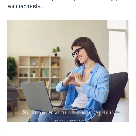
ми щасливі»!