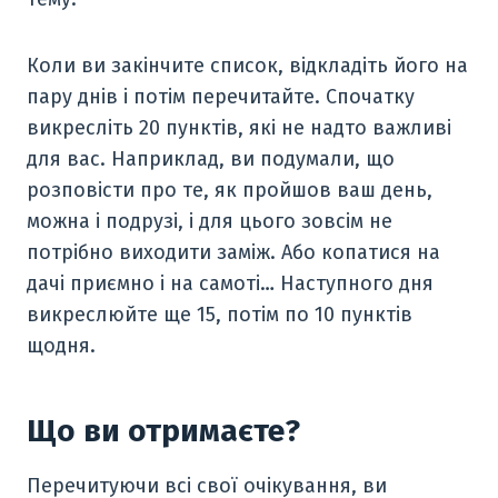
Коли ви закінчите список, відкладіть його на
пару днів і потім перечитайте. Спочатку
викресліть 20 пунктів, які не надто важливі
для вас. Наприклад, ви подумали, що
розповісти про те, як пройшов ваш день,
можна і подрузі, і для цього зовсім не
потрібно виходити заміж. Або копатися на
дачі приємно і на самоті… Наступного дня
викреслюйте ще 15, потім по 10 пунктів
щодня.
Що ви отримаєте?
Перечитуючи всі свої очікування, ви