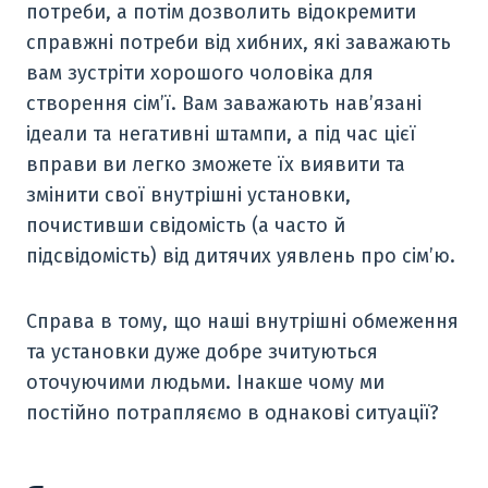
потреби, а потім дозволить відокремити
справжні потреби від хибних, які заважають
вам зустріти хорошого чоловіка для
створення сім’ї. Вам заважають нав’язані
ідеали та негативні штампи, а під час цієї
вправи ви легко зможете їх виявити та
змінити свої внутрішні установки,
почистивши свідомість (а часто й
підсвідомість) від дитячих уявлень про сім’ю.
Справа в тому, що наші внутрішні обмеження
та установки дуже добре зчитуються
оточуючими людьми. Інакше чому ми
постійно потрапляємо в однакові ситуації?