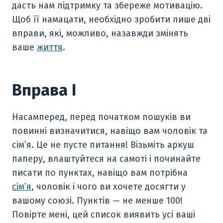
дасть нам підтримку та збереже мотивацію.
Щоб її намацати, необхідно зробити лише дві
вправи, які, можливо, назавжди змінять
ваше
життя
.
Вправа I
Насамперед, перед початком пошуків ви
повинні визначитися, навіщо вам чоловік та
сім’я. Це не пусте питання! Візьміть аркуш
паперу, влаштуйтеся на самоті і починайте
писати по пунктах, навіщо вам потрібна
сім’я
, чоловік і чого ви хочете досягти у
вашому союзі. Пунктів — не менше 100!
Повірте мені, цей список виявить усі ваші