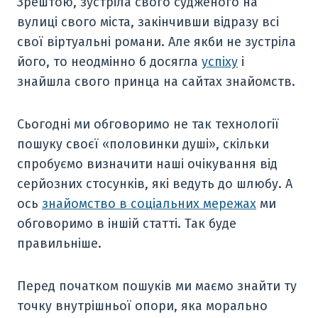
Зрештою, зустріла свого судженого на
вулиці свого міста, закінчивши відразу всі
свої віртуальні романи. Але якби не зустріла
його, то неодмінно б досягла
успіху
і
знайшла свого принца на сайтах знайомств.
Сьогодні ми обговоримо не так технології
пошуку своєї «половинки душі», скільки
спробуємо визначити наші очікування від
серйозних стосунків, які ведуть до шлюбу. А
ось
знайомство в соціальних мережах
ми
обговоримо в іншій статті. Так буде
правильніше.
Перед початком пошуків ми маємо знайти ту
точку внутрішньої опори, яка морально