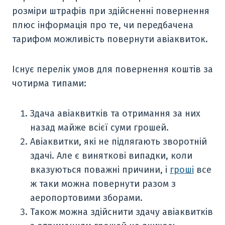
розміри штрафів при здійсненні повернення
плюс інформація про те, чи передбачена
тарифом можливість повернути авіаквиток.
Існує перелік умов для повернення коштів за
чотирма типами:
Здача авіаквитків та отримання за них
назад майже всієї суми грошей.
Авіаквитки, які не підлягають зворотній
здачі. Але є виняткові випадки, коли
вказуються поважні причини, і
гроші
все
ж таки можна повернути разом з
аеропортовими зборами.
Також можна здійснити здачу авіаквитків