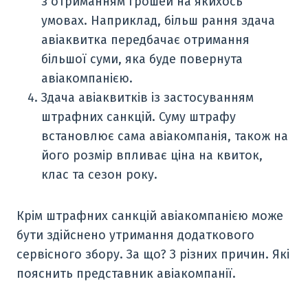
з отриманням грошей на якихось
умовах. Наприклад, більш рання здача
авіаквитка передбачає отримання
більшої суми, яка буде повернута
авіакомпанією.
Здача авіаквитків із застосуванням
штрафних санкцій. Суму штрафу
встановлює сама авіакомпанія, також на
його розмір впливає ціна на квиток,
клас та сезон року.
Крім штрафних санкцій авіакомпанією може
бути здійснено утримання додаткового
сервісного збору. За що? З різних причин. Які
пояснить представник авіакомпанії.