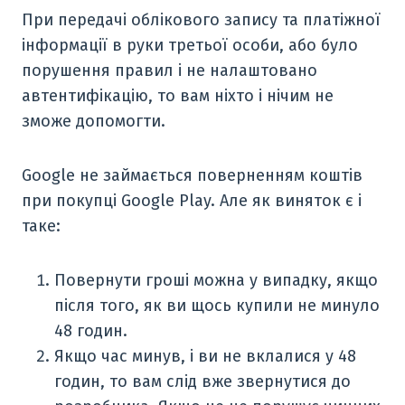
При передачі облікового запису та платіжної
інформації в руки третьої особи, або було
порушення правил і не налаштовано
автентифікацію, то вам ніхто і нічим не
зможе допомогти.
Google не займається поверненням коштів
при покупці Google Play. Але як виняток є і
таке:
Повернути гроші можна у випадку, якщо
після того, як ви щось купили не минуло
48 годин.
Якщо час минув, і ви не вклалися у 48
годин, то вам слід вже звернутися до