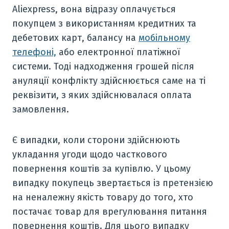
Aliexpress, вона відразу оплачується
покупцем з використанням кредитних та
дебетових карт, балансу на
мобільному
телефоні,
або електронної платіжної
системи. Тоді надходження грошей після
ануляції конфлікту здійснюється саме на ті
реквізити, з яких здійснювалася оплата
замовлення.
Є випадки, коли сторони здійснюють
укладання угоди щодо часткового
повернення коштів за купівлю. У цьому
випадку покупець звертається із претензією
на неналежну якість товару до того, хто
постачає товар для врегулювання питання
повернення коштів. Для цього випадку