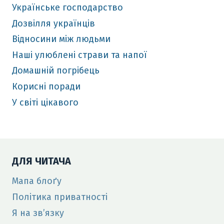
Українське господарство
Дозвілля українців
Відносини між людьми
Наші улюблені страви та напої
Домашній погрібець
Корисні поради
У світі цікавого
ДЛЯ ЧИТАЧА
Мапа блоґу
Політика приватності
Я на зв’язку