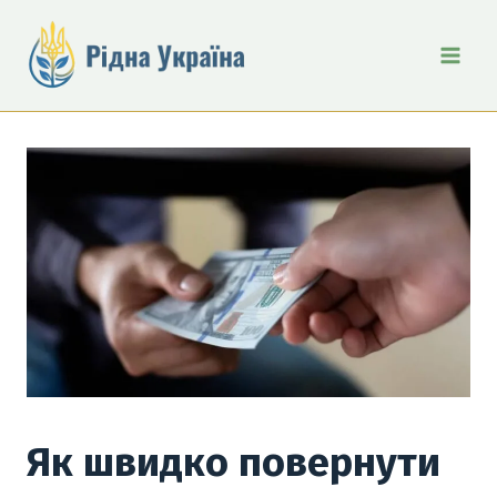
Перейти
до
вмісту
Як швидко повернути