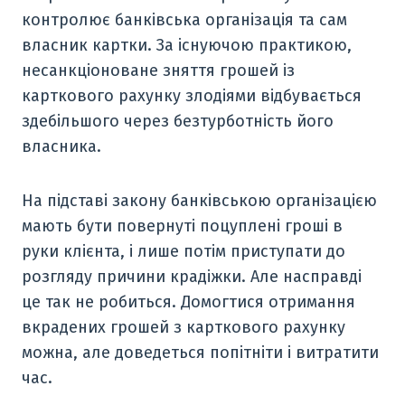
контролює банківська організація та сам
власник картки. За існуючою практикою,
несанкціоноване зняття грошей із
карткового рахунку злодіями відбувається
здебільшого через безтурботність його
власника.
На підставі закону банківською організацією
мають бути повернуті поцуплені гроші в
руки клієнта, і лише потім приступати до
розгляду причини крадіжки. Але насправді
це так не робиться. Домогтися отримання
вкрадених грошей з карткового рахунку
можна, але доведеться попітніти і витратити
час.