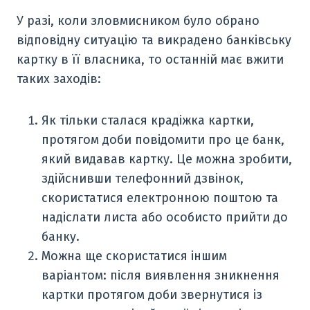
У разі, коли зловмисником було обрано
відповідну ситуацію та викрадено банківську
картку в її власника, то останній має вжити
таких заходів:
Як тільки сталася крадіжка картки,
протягом доби повідомити про це банк,
який видавав картку. Це можна зробити,
здійснивши телефонний дзвінок,
скористатися електронною поштою та
надіслати листа або особисто прийти до
банку.
Можна ще скористатися іншим
варіантом: після виявлення зникнення
картки протягом доби звернутися із