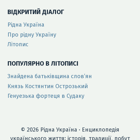
ВІДКРИТИЙ ДІАЛОГ
Рідна Україна
Про рідну Україну
Літопис
ПОПУЛЯРНО В ЛІТОПИСІ
Знайдена батьківщина слов’ян
Князь Костянтин Острозький
Генуезька фортеця в Судаку
© 2026 Рідна Україна · Енциклопедія
українського життя: історія, традиції, побут