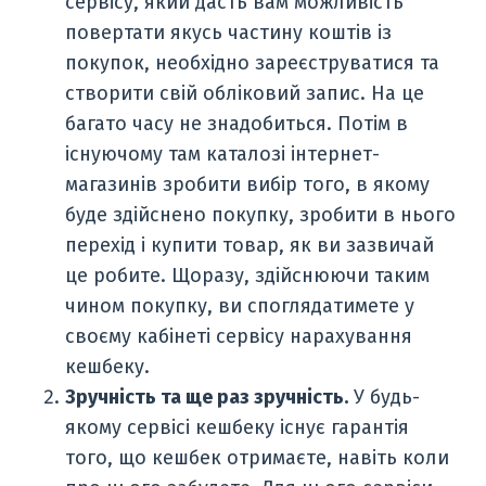
сервісу, який дасть вам можливість
повертати якусь частину коштів із
покупок, необхідно зареєструватися та
створити свій обліковий запис. На це
багато часу не знадобиться. Потім в
існуючому там каталозі інтернет-
магазинів зробити вибір того, в якому
буде здійснено покупку, зробити в нього
перехід і купити товар, як ви зазвичай
це робите. Щоразу, здійснюючи таким
чином покупку, ви споглядатимете у
своєму кабінеті сервісу нарахування
кешбеку.
Зручність та ще раз зручність.
У будь-
якому сервісі кешбеку існує гарантія
того, що кешбек отримаєте, навіть коли