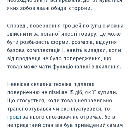
необхідно знати всі правила, дотримуватися
яких зобов’язані обидві сторони.
Справді, повернення грошей покупцю можна
здійснити за поганої якості товару. Це може
бути розбіжність форми, розмірів, відсутня
базова комплектація і, навіть випадки, коли
від продавця не було попередження, що
товар може мати функціональні відхилення.
Неякісна складна техніка підлягає
поверненню не пізніше 15 діб, як її купили.
Що стосується, коли товар неправильно
транспортувався чи експлуатувався, то
гроші
за нього споживач не отримає, бо в
непридатний стан він був приведений самим