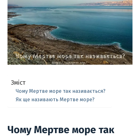
Зміст
Чому Мертве море так називається?
Як ще називають Мертве море?
Чому Мертве море так