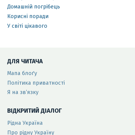
Домашній погрібець
Корисні поради
У світі цікавого
ДЛЯ ЧИТАЧА
Мапа блоґу
Політика приватності
Я на зв’язку
ВІДКРИТИЙ ДІАЛОГ
Рідна Україна
Про рідну Україну