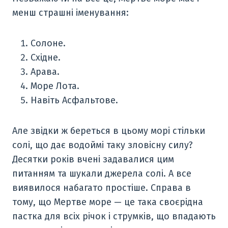
менш страшні іменування:
Солоне.
Східне.
Арава.
Море Лота.
Навіть Асфальтове.
Але звідки ж береться в цьому морі стільки
солі, що дає водоймі таку зловісну силу?
Десятки років вчені задавалися цим
питанням та шукали джерела солі. А все
виявилося набагато простіше. Справа в
тому, що Мертве море — це така своєрідна
пастка для всіх річок і струмків, що впадають