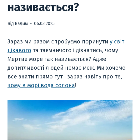
називається?
Від
Вадим
06.03.2025
Зараз ми разом спробуємо поринути
у світ
цікавого
та таємничого і дізнатись, чому
Мертве море так називається? Адже
допитливості людей немає меж. Ми хочемо
все знати прямо тут і зараз навіть про те,
чому в морі вода солона
!