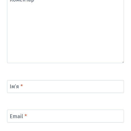
Ім’я
*
Email
*