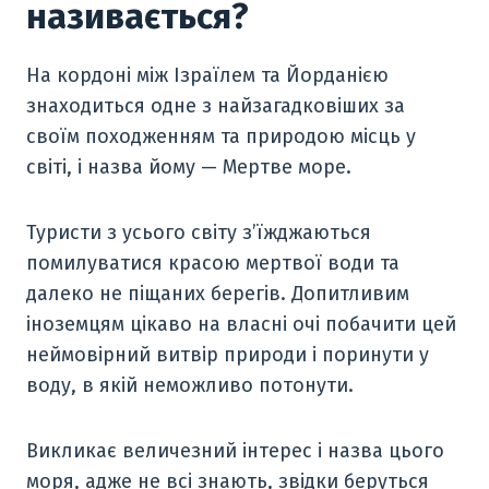
називається?
На кордоні між Ізраїлем та Йорданією
знаходиться одне з найзагадковіших за
своїм походженням та природою місць у
світі, і назва йому — Мертве море.
Туристи з усього світу з’їжджаються
помилуватися красою мертвої води та
далеко не піщаних берегів. Допитливим
іноземцям цікаво на власні очі побачити цей
неймовірний витвір природи і поринути у
воду, в якій неможливо потонути.
Викликає величезний інтерес і назва цього
моря, адже не всі знають, звідки беруться