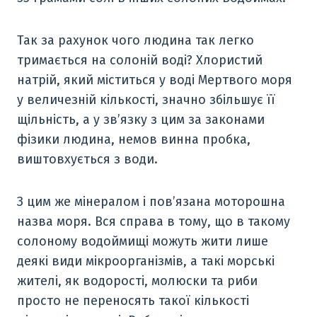
Так за рахунок чого людина так легко
тримається на солоній воді? Хлористий
натрій, який міститься у воді Мертвого моря
у величезній кількості, значно збільшує її
щільність, а у зв’язку з цим за законами
фізики людина, немов винна пробка,
виштовхується з води.
З цим же мінералом і пов’язана моторошна
назва моря. Вся справа в тому, що в такому
солоному водоймищі можуть жити лише
деякі види мікроорганізмів, а такі морські
жителі, як водорості, молюски та риби
просто не переносять такої кількості